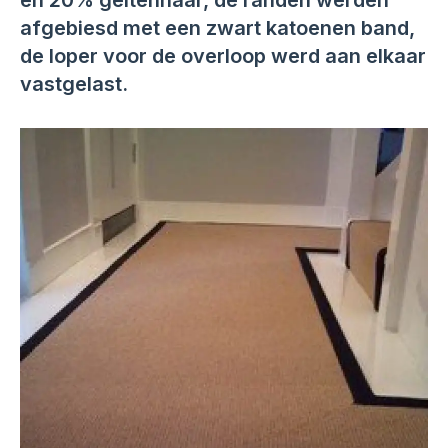
en 20% geitenhaar, de randen werden
afgebiesd met een zwart katoenen band,
de loper voor de overloop werd aan elkaar
vastgelast.